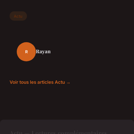
Actu
Rayan
R
Voir tous les articles Actu →
Actu — Lectures complémentaires