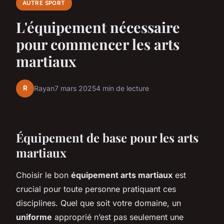
AUTRE SPORT
L'équipement nécessaire
pour commencer les arts
martiaux
R
Rayan
7 mars 2025
4 min de lecture
Équipement de base pour les arts
martiaux
Choisir le bon
équipement arts martiaux
est
crucial pour toute personne pratiquant ces
disciplines. Quel que soit votre domaine, un
uniforme
approprié n’est pas seulement une