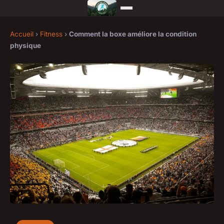
Accueil
›
Fitness
›
Comment la boxe améliore la condition
physique